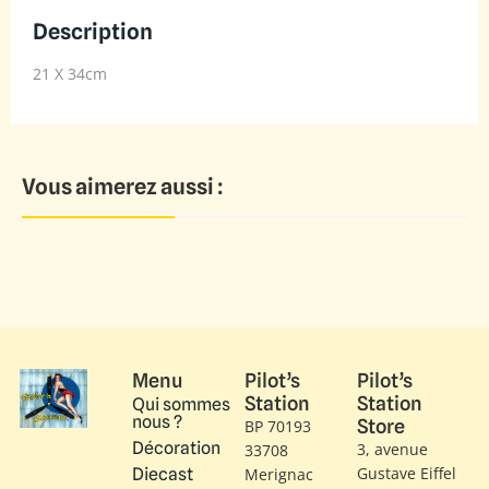
Description
21 X 34cm
Vous aimerez aussi :
Menu
Pilot’s
Pilot’s
Station
Station
Qui sommes
nous ?
Store
BP 70193
Décoration
3, avenue
33708
Gustave Eiffel​
Diecast
Merignac