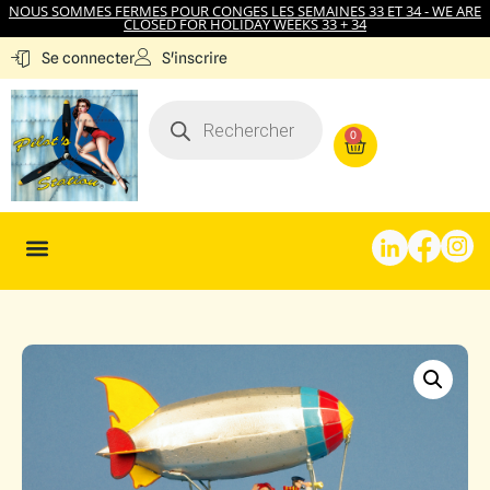
NOUS SOMMES FERMES POUR CONGES LES SEMAINES 33 ET 34 - WE ARE
CLOSED FOR HOLIDAY WEEKS 33 + 34
S'inscrire
Se connecter
0