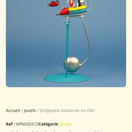
Accueil
/
Jouets
/ Dirigeable balancier en tôle
Ref :
WP6025512
Catégorie
Jouets