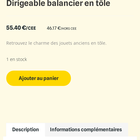
Dirigeable balancier en tôle
55.40
€
/CEE
46.17
€
/HORS CEE
Retrouvez le charme des jouets anciens en tôle.
1 en stock
Ajouter au panier
Description
Informations complémentaires