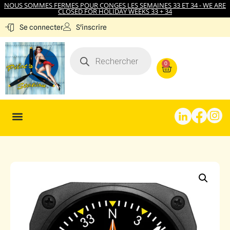
NOUS SOMMES FERMES POUR CONGES LES SEMAINES 33 ET 34 - WE ARE
CLOSED FOR HOLIDAY WEEKS 33 + 34
S'inscrire
Se connecter
0