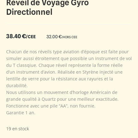
Réveil de Voyage Gyro
Directionnel
38.40
€
/CEE
32.00
€
/HORS CEE
Chacun de nos réveils type aviation d’époque est faite pour
simuler aussi étroitement que possible un instrument de vol
du T classqiue. Chaque réveil représente la forme réelle
d’un instrument d’avion. Réalisée en Styrène injecté une
lentille de verre pour la résistance aux rayures et la
durabilité.
Nous utilisons un mouvement d’horloge Américain de
grande qualité à Quartz pour une meilleur exactitude.
Fonctionne avec une pile “AA”, non fournie.
Garantie 1 an.
19 en stock