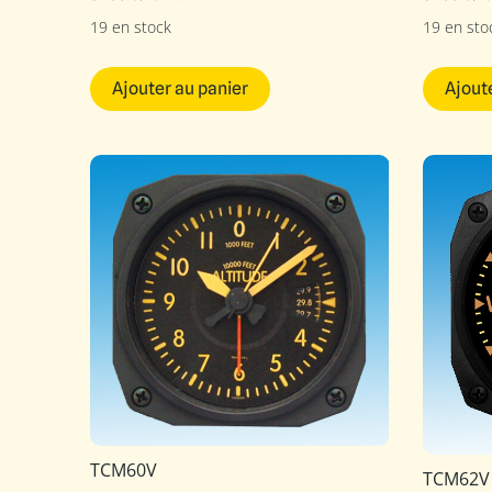
19 en stock
19 en sto
Ajouter au panier
Ajout
TCM60V
TCM62V