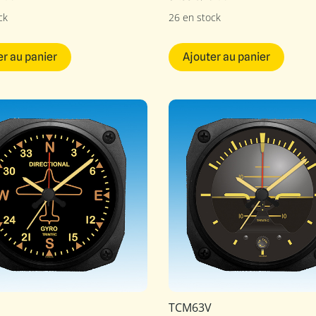
ck
26 en stock
er au panier
Ajouter au panier
TCM63V