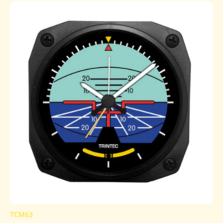
TCM63