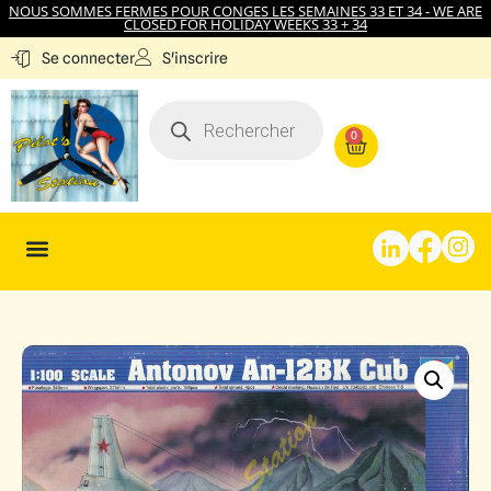
NOUS SOMMES FERMES POUR CONGES LES SEMAINES 33 ET 34 - WE ARE
CLOSED FOR HOLIDAY WEEKS 33 + 34
S'inscrire
Se connecter
0