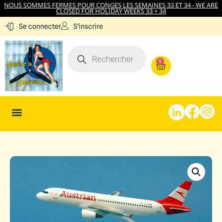
NOUS SOMMES FERMES POUR CONGES LES SEMAINES 33 ET 34 - WE ARE
CLOSED FOR HOLIDAY WEEKS 33 + 34
S'inscrire
Se connecter
0