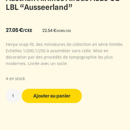
LBL “Ausseerland”
27.05
€
/CEE
22.54
€
/HORS CEE
Herpa snap-fit, des miniatures de collection en série limitée.
Echelles 1/200,1/250 à assembler sans colle. Mise en
décoration par des procédés de tampographie les plus
modernes. Livrée avec un socle.
4 en stock
Ajouter au panier