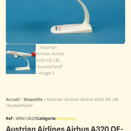
Accueil
/
Maquette
/ Austrian Airlines Airbus A320 OE-LBL
“Ausseerland”
Ref :
WR613620
Catégorie
Maquette
Austrian Airlines Airbus A320 OE-