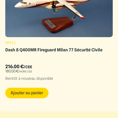
VF412
Dash 8 Q400MR Fireguard Milan 77 Sécurité Civile
216.00
€
/CEE
180.00
€
/HORS CEE
Bientôt à nouveau disponible
Ajouter au panier