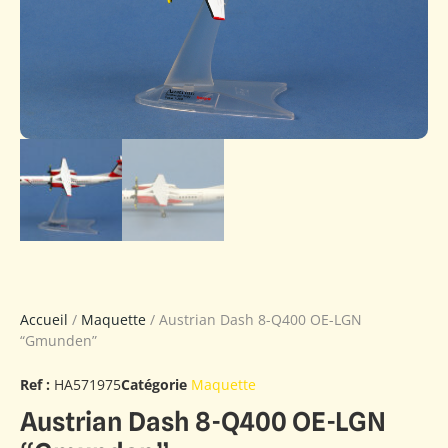
Accueil
/
Maquette
/ Austrian Dash 8-Q400 OE-LGN
“Gmunden”
Ref :
HA571975
Catégorie
Maquette
Austrian Dash 8-Q400 OE-LGN