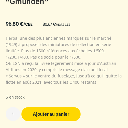
“Gmunden”
96.80
€
/CEE
80.67
€
/HORS CEE
Herpa, une des plus anciennes marques sur le marché
(1949) à proposer des miniatures de collection en série
limitée. Plus de 1500 références aux échelles 1/500,
1/200,1/400. Pas de socle pour le 1/500.
OE-LGN a reçu la livrée légèrement mise à jour d’Austrian
Airlines en 2020, y compris le message d’accueil local
« Servus » sur le ventre du fuselage, jusqu’à ce qu’il quitte la
flotte en août 2021, avec tous les Q400 restants
5 en stock
Ajouter au panier