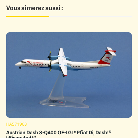
Vous aimerez aussi :
HA571968
Austrian Dash 8-Q400 OE-LGI “Pfiat Di, Dash!”
“Eisenstadt”