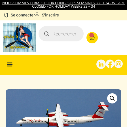
NOUS SOMMES FERMES POUR CONGES LES SEMAINES 33 ET 34 - WE ARE
CLOSED FOR HOLIDAY WEEKS 33 + 34
S'inscrire
Se connecter
0