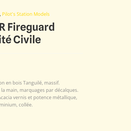
,
Pilot's Station Models
 Fireguard
té Civile
n en bois Tanguilé, massif.
à la main, marquages par décalques.
Acacia vernis et potence métallique,
minium, collée.