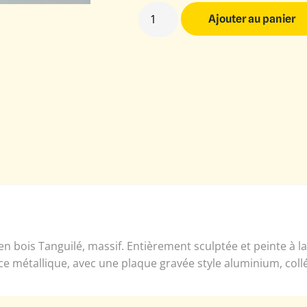
Ajouter au panier
n bois Tanguilé, massif. Entièrement sculptée et peinte à 
ce métallique, avec une plaque gravée style aluminium, coll