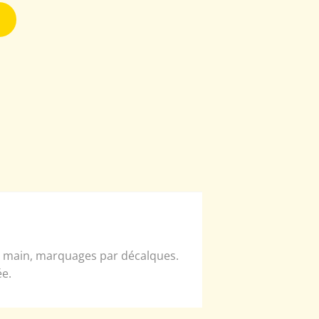
la main, marquages par décalques.
ée.