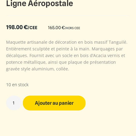
Ligne Aéropostale
198.00
€
/CEE
165.00
€
/HORS CEE
Maquette artisanale de décoration en bois massif Tanguilé.
Entièrement sculptée et peinte à la main. Marquages par
décalques. Fournit avec un socle en bois d’Acacia vernis et
potence métallique, ainsi que plaque de présentation
gravée style aluminium, collée.
10 en stock
Ajouter au panier