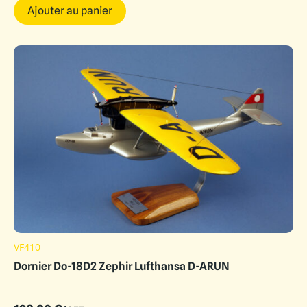
Ajouter au panier
VF410
Dornier Do-18D2 Zephir Lufthansa D-ARUN