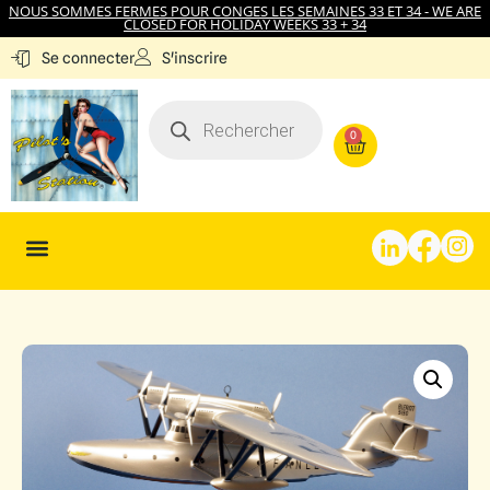
NOUS SOMMES FERMES POUR CONGES LES SEMAINES 33 ET 34 - WE ARE
CLOSED FOR HOLIDAY WEEKS 33 + 34
S'inscrire
Se connecter
0