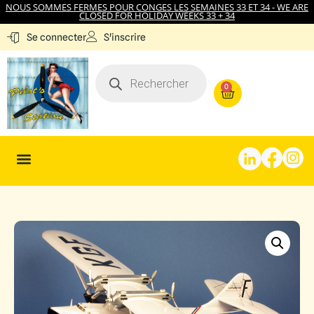
NOUS SOMMES FERMES POUR CONGES LES SEMAINES 33 ET 34 - WE ARE
CLOSED FOR HOLIDAY WEEKS 33 + 34
S'inscrire
Se connecter
0