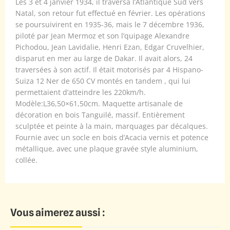
Les 3 et 4 janvier 1934, il traversa l’Atlantique Sud vers
Natal, son retour fut effectué en février. Les opérations
se poursuivirent en 1935-36, mais le 7 décembre 1936,
piloté par Jean Mermoz et son l’quipage Alexandre
Pichodou, Jean Lavidalie, Henri Ezan, Edgar Cruvelhier,
disparut en mer au large de Dakar. Il avait alors, 24
traversées à son actif. Il était motorisés par 4 Hispano-
Suiza 12 Ner de 650 CV montés en tandem , qui lui
permettaient d’atteindre les 220km/h.
Modèle:L36,50×61,50cm. Maquette artisanale de
décoration en bois Tanguilé, massif. Entièrement
sculptée et peinte à la main, marquages par décalques.
Fournie avec un socle en bois d’Acacia vernis et potence
métallique, avec une plaque gravée style aluminium,
collée.
Vous aimerez aussi :