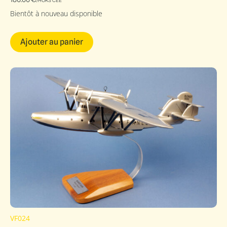
/HORS CEE
Bientôt à nouveau disponible
Ajouter au panier
VF024