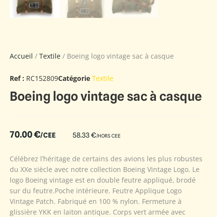
Accueil
/
Textile
/ Boeing logo vintage sac à casque
Ref :
RC152809
Catégorie
Textile
Boeing logo vintage sac à casque
70.00
€
/CEE
58.33
€
/HORS CEE
Célébrez l’héritage de certains des avions les plus robustes
du XXe siècle avec notre collection Boeing Vintage Logo. Le
logo Boeing vintage est en double feutre appliqué, brodé
sur du feutre.Poche intérieure. Feutre Applique Logo
Vintage Patch. Fabriqué en 100 % nylon. Fermeture à
glissière YKK en laiton antique. Corps vert armée avec