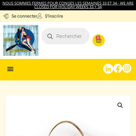
NOUS SOMMES FERMES POUR CONGES LES SEMAINES 33 ET 34 - WE ARE
CLOSED FOR HOLIDAY WEEKS 33 + 34
S'inscrire
Se connecter
0