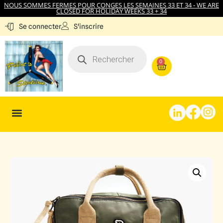
NOUS SOMMES FERMES POUR CONGES LES SEMAINES 33 ET 34 - WE ARE
CLOSED FOR HOLIDAY WEEKS 33 + 34
S'inscrire
Se connecter
0