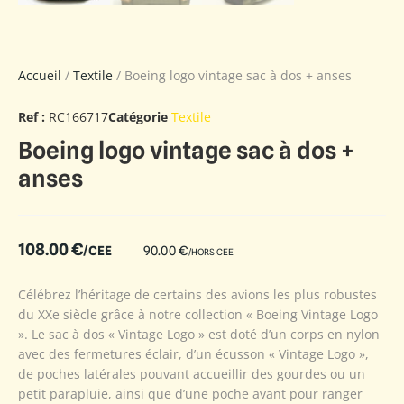
Accueil
/
Textile
/ Boeing logo vintage sac à dos + anses
Ref :
RC166717
Catégorie
Textile
Boeing logo vintage sac à dos +
anses
108.00
€
/CEE
90.00
€
/HORS CEE
Célébrez l’héritage de certains des avions les plus robustes
du XXe siècle grâce à notre collection « Boeing Vintage Logo
». Le sac à dos « Vintage Logo » est doté d’un corps en nylon
avec des fermetures éclair, d’un écusson « Vintage Logo »,
de poches latérales pouvant accueillir des gourdes ou un
petit parapluie, ainsi que d’une poche avant pour ranger