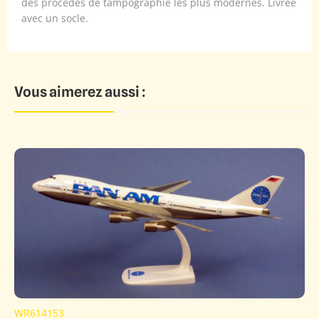
des procédés de tampographie les plus modernes. Livrée
avec un socle.
Vous aimerez aussi :
WR614153