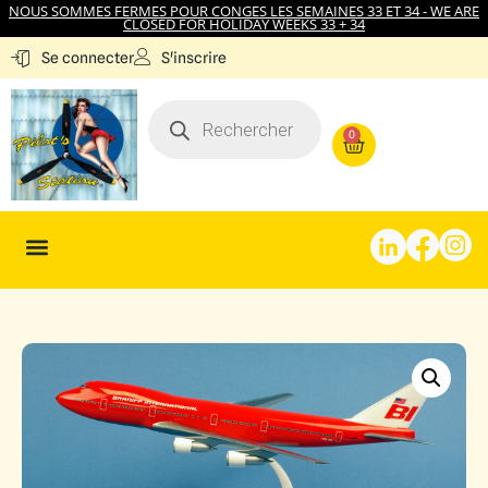
NOUS SOMMES FERMES POUR CONGES LES SEMAINES 33 ET 34 - WE ARE
CLOSED FOR HOLIDAY WEEKS 33 + 34
S'inscrire
Se connecter
0