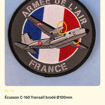
PS118
Écusson C-160 Transall brodé Ø100mm