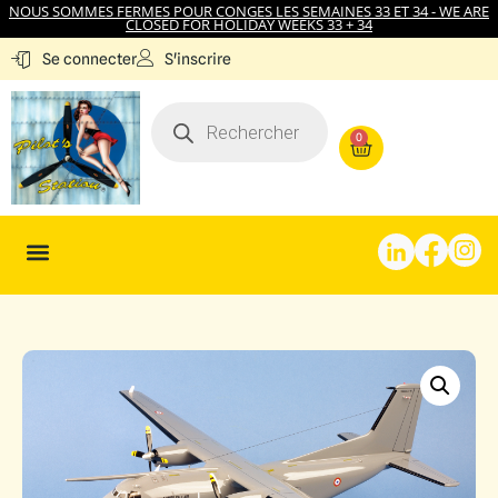
NOUS SOMMES FERMES POUR CONGES LES SEMAINES 33 ET 34 - WE ARE
CLOSED FOR HOLIDAY WEEKS 33 + 34
S'inscrire
Se connecter
0