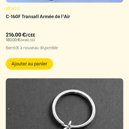
VF341G
C-160F Transall Armée de l’Air
216.00
€
/CEE
180.00
€
/HORS CEE
Bientôt à nouveau disponible
Ajouter au panier