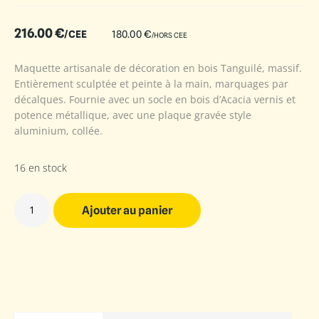
216.00
€
/CEE
180.00
€
/HORS CEE
Maquette artisanale de décoration en bois Tanguilé, massif.
Entièrement sculptée et peinte à la main, marquages par
décalques. Fournie avec un socle en bois d’Acacia vernis et
potence métallique, avec une plaque gravée style
aluminium, collée.
16 en stock
Ajouter au panier