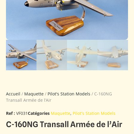
Accueil
/
Maquette
/
Pilot's Station Models
/ C-160NG
Transall Armée de l’Air
Ref :
VF031
Catégories
Maquette
,
Pilot's Station Models
C-160NG Transall Armée de l’Air