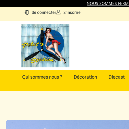
NOUS SOMMES FERMES
S'inscrire
Se connecter
Qui sommes nous ?
Décoration
Diecast