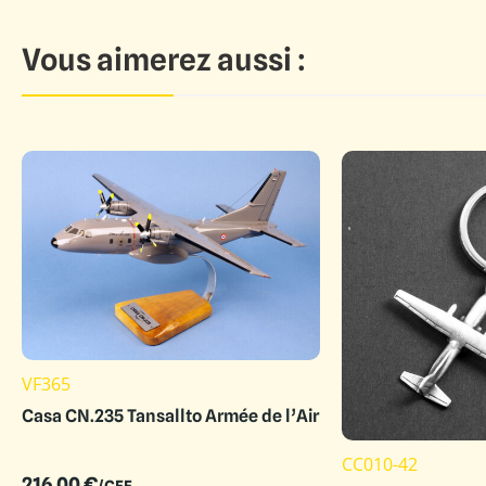
Vous aimerez aussi :
VF365
Casa CN.235 Tansallto Armée de l’Air
CC010-42
216.00
€