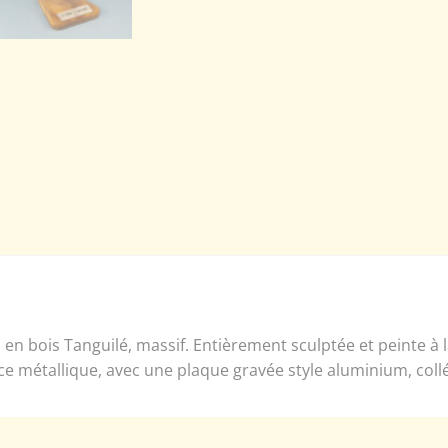
en bois Tanguilé, massif. Entièrement sculptée et peinte à
ce métallique, avec une plaque gravée style aluminium, coll