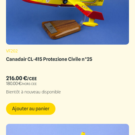
VF202
Canadair CL-415 Protezione Civile n°25
216.00
€
/CEE
180.00
€
/HORS CEE
Bientôt à nouveau disponible
Ajouter au panier