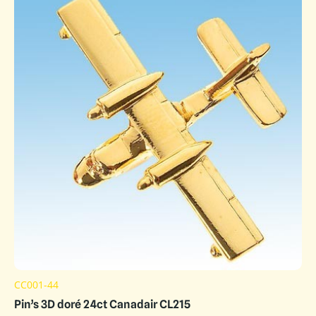
CC001-44
Pin’s 3D doré 24ct Canadair CL215