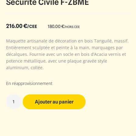
Sécurité Civile F-ZBME
216.00
€
/CEE
180.00
€
/HORS CEE
Maquette artisanale de décoration en bois Tanguilé, massif.
Entièrement sculptée et peinte à la main, marquages par
décalques. Fournie avec un socle en bois d’Acacia vernis et
potence métallique, avec une plaque gravée style
aluminium, collée.
En réapprovisionnement
Ajouter au panier