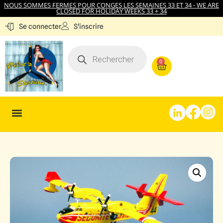
NOUS SOMMES FERMES POUR CONGES LES SEMAINES 33 ET 34 - WE ARE
CLOSED FOR HOLIDAY WEEKS 33 + 34
S'inscrire
Se connecter
0