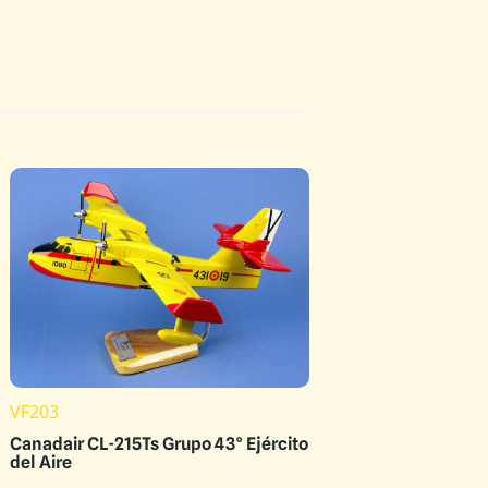
VF203
Canadair CL-215Ts Grupo 43° Ejército
del Aire