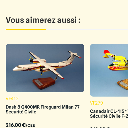
Vous aimerez aussi :
VF412
VF279
Dash 8 Q400MR Fireguard Milan 77
Canadair CL-415 “
Sécurité Civile
Sécurité Civile F
216.00
€
/CEE