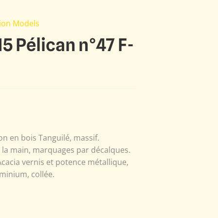
tion Models
5 Pélican n°47 F-
n en bois Tanguilé, massif.
à la main, marquages par décalques.
Acacia vernis et potence métallique,
minium, collée.