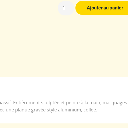
Ajouter au panier
assif. Entièrement sculptée et peinte à la main, marquages
vec une plaque gravée style aluminium, collée.