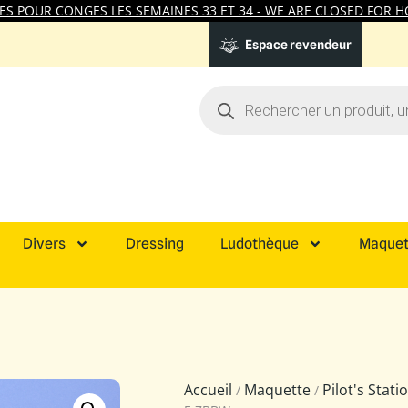
 POUR CONGES LES SEMAINES 33 ET 34 - WE ARE CLOSED FOR HO
Espace revendeur
Divers
Dressing
Ludothèque
Maquet
Accueil
Maquette
Pilot's Stat
/
/