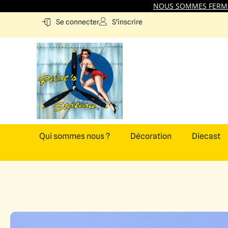
NOUS SOMMES FERMES
S'inscrire
Se connecter
Qui sommes nous ?
Décoration
Diecast