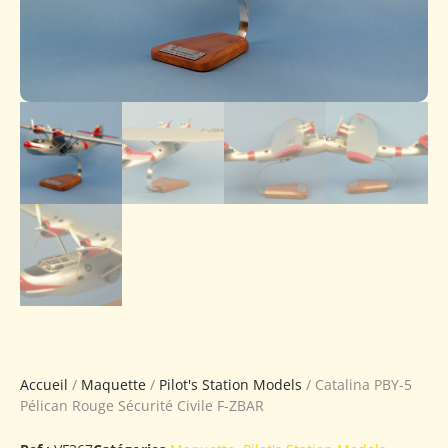
Accueil
/
Maquette
/
Pilot's Station Models
/ Catalina PBY-5
Pélican Rouge Sécurité Civile F-ZBAR