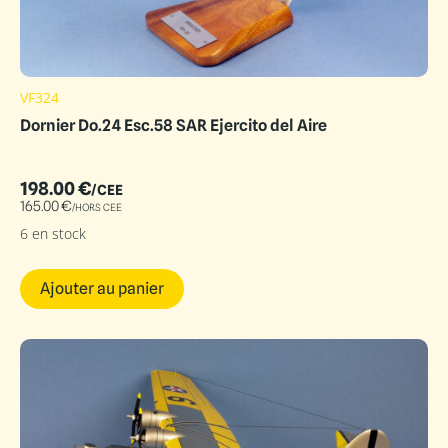
VF324
Dornier Do.24 Esc.58 SAR Ejercito del Aire
198.00
€
/CEE
165.00
€
/HORS CEE
6 en stock
Ajouter au panier