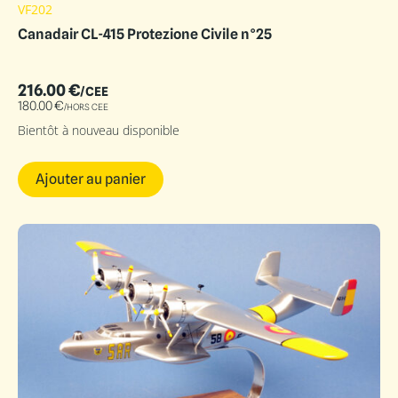
VF202
Canadair CL-415 Protezione Civile n°25
216.00
€
/CEE
180.00
€
/HORS CEE
Bientôt à nouveau disponible
Ajouter au panier