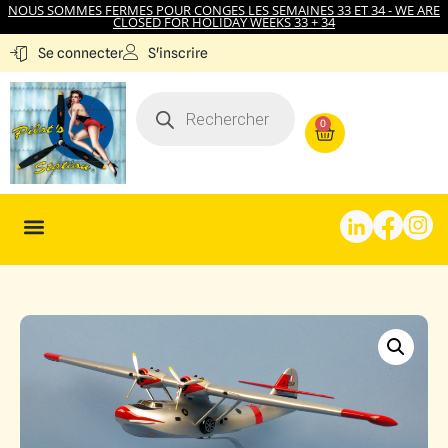
NOUS SOMMES FERMES POUR CONGES LES SEMAINES 33 ET 34 - WE ARE
CLOSED FOR HOLIDAY WEEKS 33 + 34
S'inscrire
Se connecter
0