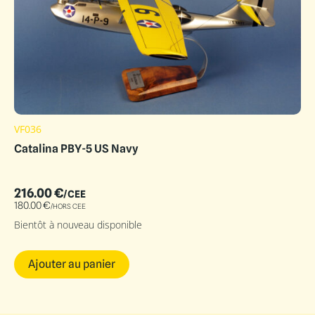
VF036
Catalina PBY-5 US Navy
216.00
€
/CEE
180.00
€
/HORS CEE
Bientôt à nouveau disponible
Ajouter au panier