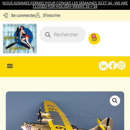
NOUS SOMMES FERMES POUR CONGES LES SEMAINES 33 ET 34 - WE ARE
CLOSED FOR HOLIDAY WEEKS 33 + 34
S'inscrire
Se connecter
0