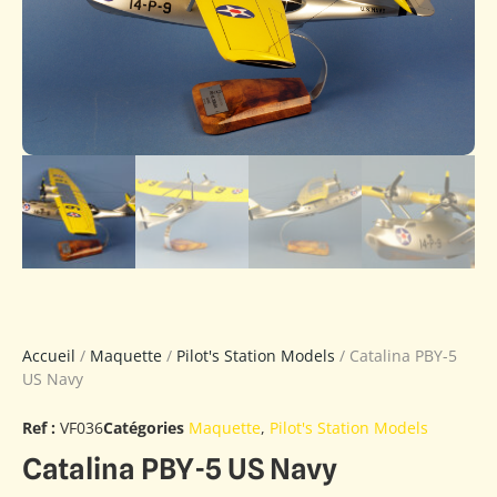
Accueil
/
Maquette
/
Pilot's Station Models
/ Catalina PBY-5
US Navy
Ref :
VF036
Catégories
Maquette
,
Pilot's Station Models
Catalina PBY-5 US Navy