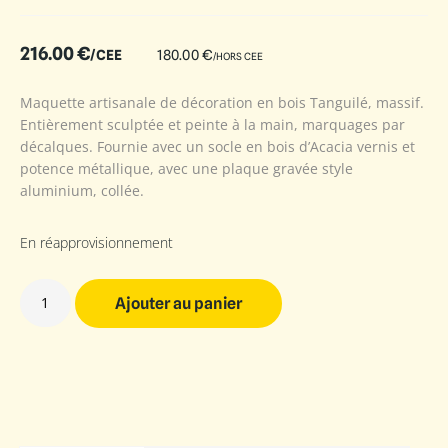
216.00
€
/CEE
180.00
€
/HORS CEE
Maquette artisanale de décoration en bois Tanguilé, massif.
Entièrement sculptée et peinte à la main, marquages par
décalques. Fournie avec un socle en bois d’Acacia vernis et
potence métallique, avec une plaque gravée style
aluminium, collée.
En réapprovisionnement
Ajouter au panier