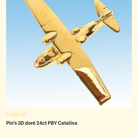
CC001-50
Pin’s 3D doré 24ct PBY Catalina