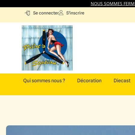
NOUS SOMMES FERMES
S'inscrire
Se connecter
Qui sommes nous ?
Décoration
Diecast