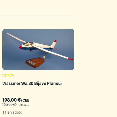
VF375
Wassmer Wa.30 Bijave Planeur
198.00
€
/CEE
165.00
€
/HORS CEE
11 en stock