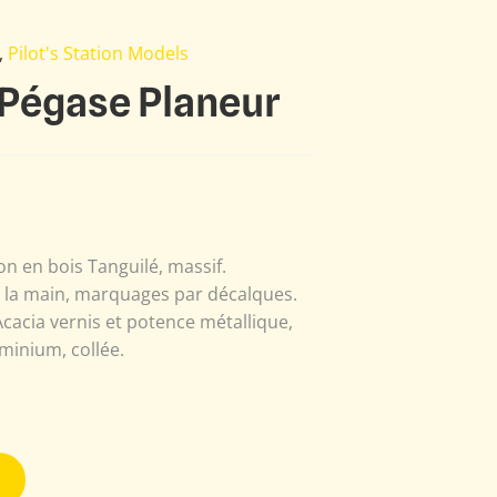
,
Pilot's Station Models
 Pégase Planeur
n en bois Tanguilé, massif.
à la main, marquages par décalques.
Acacia vernis et potence métallique,
minium, collée.