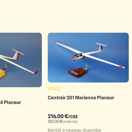
VF402
Centrair 201 Marianne Planeur
4 Planeur
216.00
€
/CEE
180.00
€
/HORS CEE
Bientôt à nouveau disponible