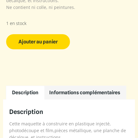
décalque, et instructions.
Ne contient ni colle, ni peintures.
1 en stock
Ajouter au panier
Description
Informations complémentaires
Description
Cette maquette à construire en plastique injecté,
photodécoupe et film,pièces métallique, une planche de
décalque, et instructions.