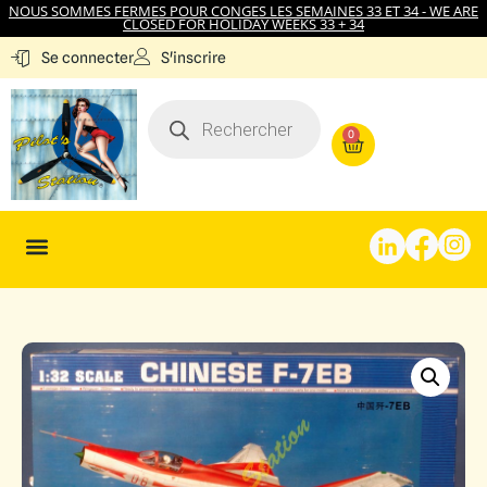
NOUS SOMMES FERMES POUR CONGES LES SEMAINES 33 ET 34 - WE ARE
CLOSED FOR HOLIDAY WEEKS 33 + 34
S'inscrire
Se connecter
0