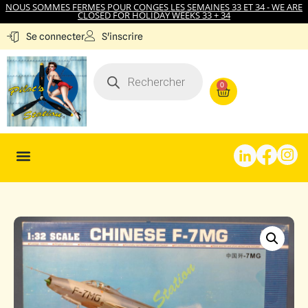
NOUS SOMMES FERMES POUR CONGES LES SEMAINES 33 ET 34 - WE ARE
CLOSED FOR HOLIDAY WEEKS 33 + 34
S'inscrire
Se connecter
0