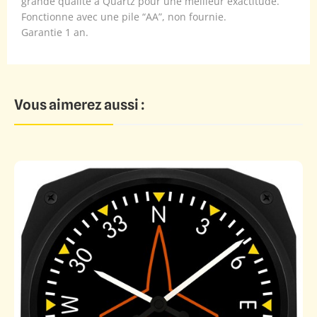
grande qualité à Quartz pour une meilleur exactitude.
Fonctionne avec une pile “AA”, non fournie.
Garantie 1 an.
Vous aimerez aussi :