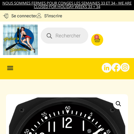
NOUS SOMMES FERMES POUR CONGES LES SEMAINES 33 ET 34 - WE ARE
CLOSED FOR HOLIDAY WEEKS 33 + 34
S'inscrire
Se connecter
0