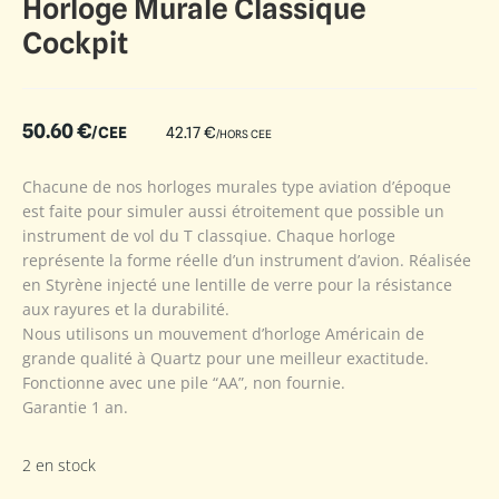
Horloge Murale Classique
Cockpit
50.60
€
/CEE
42.17
€
/HORS CEE
Chacune de nos horloges murales type aviation d’époque
est faite pour simuler aussi étroitement que possible un
instrument de vol du T classqiue. Chaque horloge
représente la forme réelle d’un instrument d’avion. Réalisée
en Styrène injecté une lentille de verre pour la résistance
aux rayures et la durabilité.
Nous utilisons un mouvement d’horloge Américain de
grande qualité à Quartz pour une meilleur exactitude.
Fonctionne avec une pile “AA”, non fournie.
Garantie 1 an.
2 en stock