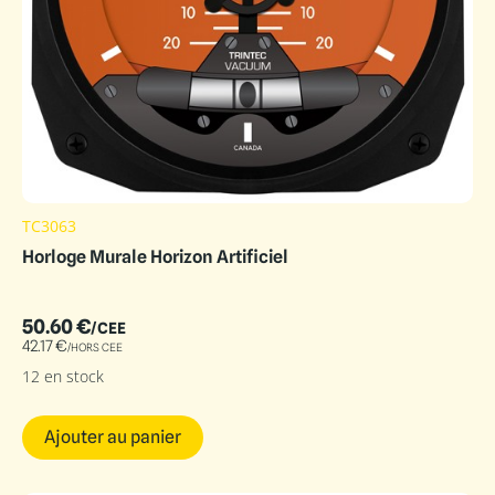
TC3063
Horloge Murale Horizon Artificiel
50.60
€
/CEE
42.17
€
/HORS CEE
12 en stock
Ajouter au panier