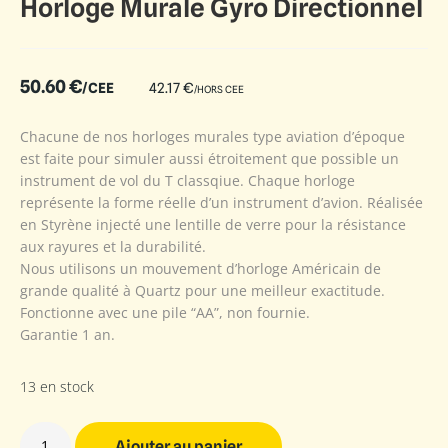
Horloge Murale Gyro Directionnel
50.60
€
/CEE
42.17
€
/HORS CEE
Chacune de nos horloges murales type aviation d’époque
est faite pour simuler aussi étroitement que possible un
instrument de vol du T classqiue. Chaque horloge
représente la forme réelle d’un instrument d’avion. Réalisée
en Styrène injecté une lentille de verre pour la résistance
aux rayures et la durabilité.
Nous utilisons un mouvement d’horloge Américain de
grande qualité à Quartz pour une meilleur exactitude.
Fonctionne avec une pile “AA”, non fournie.
Garantie 1 an.
13 en stock
Ajouter au panier