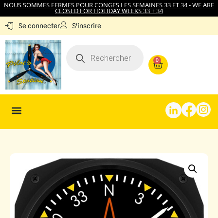
NOUS SOMMES FERMES POUR CONGES LES SEMAINES 33 ET 34 - WE ARE
CLOSED FOR HOLIDAY WEEKS 33 + 34
S'inscrire
Se connecter
0