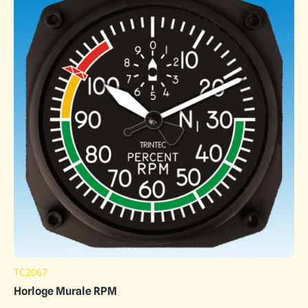
TC2067
Horloge Murale RPM