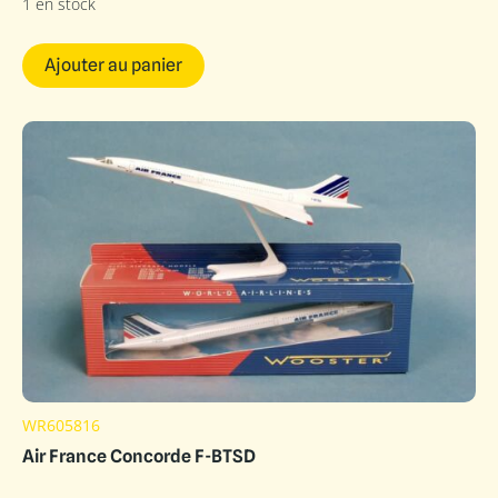
1 en stock
Ajouter au panier
WR605816
Air France Concorde F-BTSD