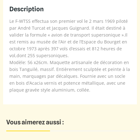
Description
Le F-WTSS effectua son premier vol le 2 mars 1969 piloté
par André Turcat et Jacques Guignard. Il était destiné à
valider la formule « avion de transport supersonique ».Il
est remis au musée de l’Air et de l’Espace du Bourget en
octobre 1973 après 397 vols d’essais et 812 heures de
vol,dont 255 supersoniques.
Modèle: 56 x26cm. Maquette artisanale de décoration en
bois Tanguilé, massif. Entièrement sculptée et peinte à la
main, marquages par décalques. Fournie avec un socle
en bois d’Acacia vernis et potence métallique, avec une
plaque gravée style aluminium, collée.
Vous aimerez aussi :