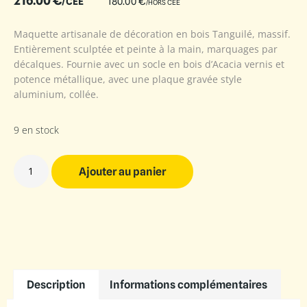
216.00
€
/CEE
180.00
€
/HORS CEE
Maquette artisanale de décoration en bois Tanguilé, massif.
Entièrement sculptée et peinte à la main, marquages par
décalques. Fournie avec un socle en bois d’Acacia vernis et
potence métallique, avec une plaque gravée style
aluminium, collée.
9 en stock
Ajouter au panier
Description
Informations complémentaires