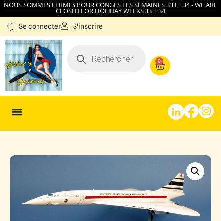
NOUS SOMMES FERMES POUR CONGES LES SEMAINES 33 ET 34 - WE ARE
CLOSED FOR HOLIDAY WEEKS 33 + 34
S'inscrire
Se connecter
0