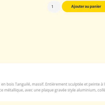
Ajouter au panier
en bois Tanguilé, massif. Entièrement sculptée et peinte à
ce métallique, avec une plaque gravée style aluminium, coll