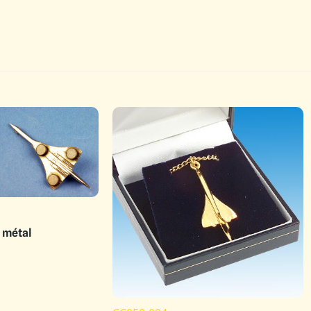
 métal