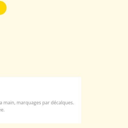
 la main, marquages par décalques.
ée.