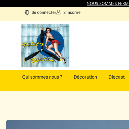
NOUS SOMMES FERMES
S'inscrire
Se connecter
Qui sommes nous ?
Décoration
Diecast