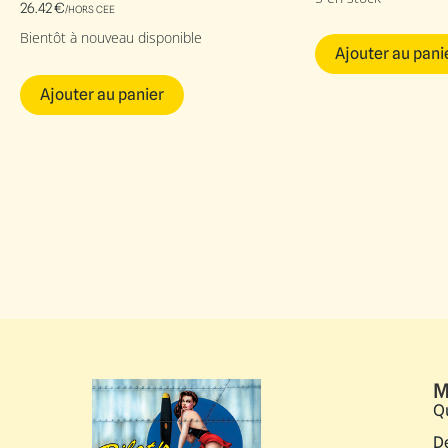
26.42
€
/HORS CEE
Bientôt à nouveau disponible
Ajouter au pani
Ajouter au panier
M
Q
D