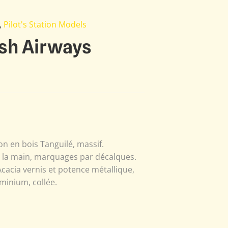
,
Pilot's Station Models
ish Airways
n en bois Tanguilé, massif.
à la main, marquages par décalques.
Acacia vernis et potence métallique,
minium, collée.