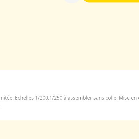
limitée. Echelles 1/200,1/250 à assembler sans colle. Mise e
.