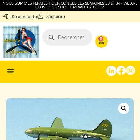
NOUS SOMMES FERMES POUR CONGES LES SEMAINES 33 ET 34 - WE ARE
CLOSED FOR HOLIDAY WEEKS 33 + 34
S'inscrire
Se connecter
0