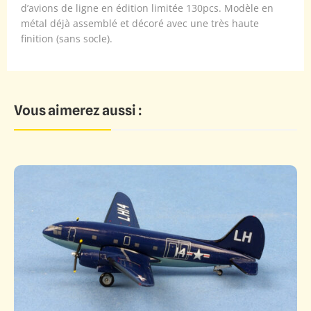
d’avions de ligne en édition limitée 130pcs. Modèle en
métal déjà assemblé et décoré avec une très haute
finition (sans socle).
Vous aimerez aussi :