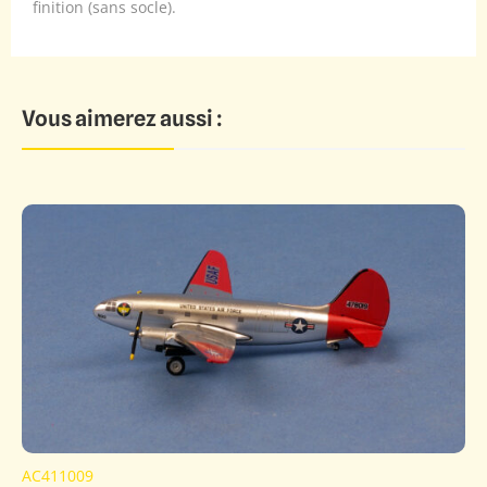
finition (sans socle).
Vous aimerez aussi :
AC411009