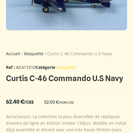
Accueil
/
Maquette
/ Curtis C-46 Commando U.S Navy
Ref :
AC411010
Catégorie
Maquette
Curtis C-46 Commando U.S Navy
62.40
€
/CEE
52.00
€
/HORS CEE
Aeroclassics: La collection la plus diversifiée de répliques
d’avions de ligne en édition limitée 130pcs. Modèle en métal
déjà assemblé et décoré avec une très haute finition (sans