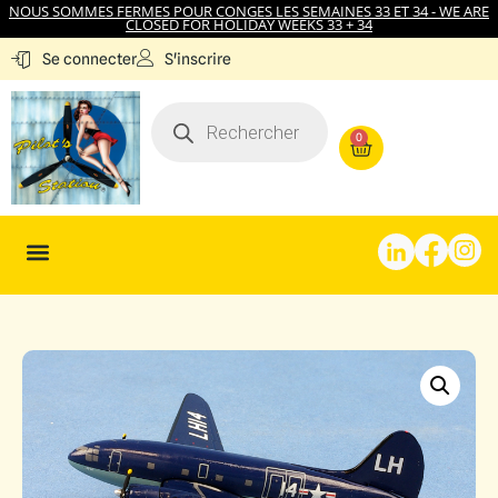
NOUS SOMMES FERMES POUR CONGES LES SEMAINES 33 ET 34 - WE ARE
CLOSED FOR HOLIDAY WEEKS 33 + 34
S'inscrire
Se connecter
0