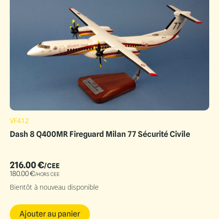
VF412
Dash 8 Q400MR Fireguard Milan 77 Sécurité Civile
216.00
€
/CEE
180.00
€
/HORS CEE
Bientôt à nouveau disponible
Ajouter au panier