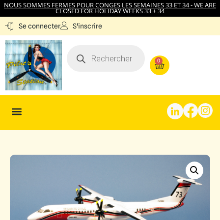
NOUS SOMMES FERMES POUR CONGES LES SEMAINES 33 ET 34 - WE ARE
CLOSED FOR HOLIDAY WEEKS 33 + 34
S'inscrire
Se connecter
0