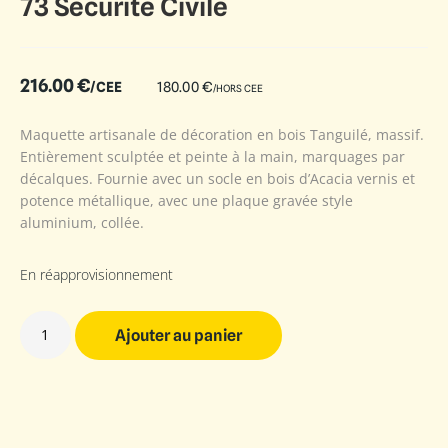
73 Sécurité Civile
216.00
€
/CEE
180.00
€
/HORS CEE
Maquette artisanale de décoration en bois Tanguilé, massif.
Entièrement sculptée et peinte à la main, marquages par
décalques. Fournie avec un socle en bois d’Acacia vernis et
potence métallique, avec une plaque gravée style
aluminium, collée.
En réapprovisionnement
Ajouter au panier