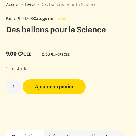
Accueil
/
Livres
/ Des ballons pour la Science
Ref :
PF10703
Catégorie
Livres
Des ballons pour la Science
9.00
€
/CEE
8.53
€
/HORS CEE
2 en stock
Ajouter au panier