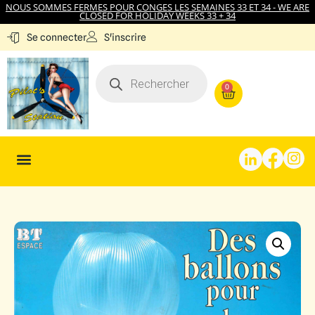
NOUS SOMMES FERMES POUR CONGES LES SEMAINES 33 ET 34 - WE ARE
CLOSED FOR HOLIDAY WEEKS 33 + 34
S'inscrire
Se connecter
0