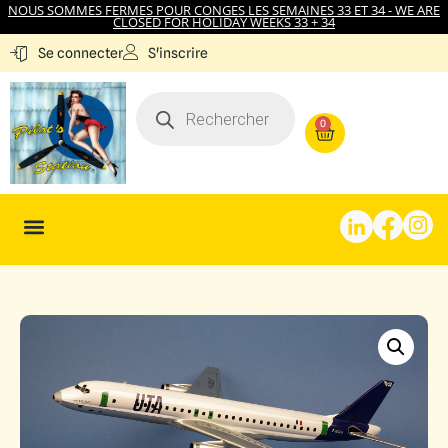
NOUS SOMMES FERMES POUR CONGES LES SEMAINES 33 ET 34 - WE ARE
CLOSED FOR HOLIDAY WEEKS 33 + 34
S'inscrire
Se connecter
0