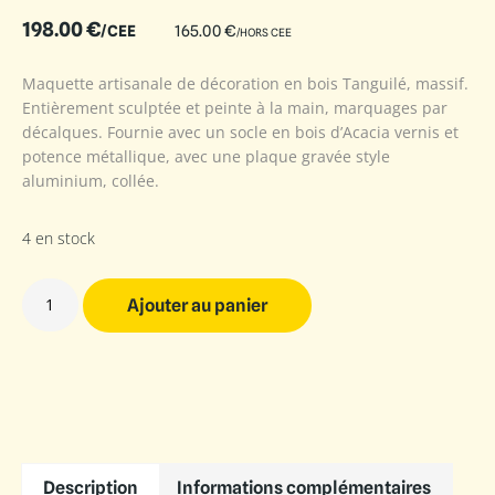
198.00
€
/CEE
165.00
€
/HORS CEE
Maquette artisanale de décoration en bois Tanguilé, massif.
Entièrement sculptée et peinte à la main, marquages par
décalques. Fournie avec un socle en bois d’Acacia vernis et
potence métallique, avec une plaque gravée style
aluminium, collée.
4 en stock
Ajouter au panier
Description
Informations complémentaires