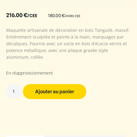
216.00
€
/CEE
180.00
€
/HORS CEE
Maquette artisanale de décoration en bois Tanguilé, massif.
Entièrement sculptée et peinte à la main, marquages par
décalques. Fournie avec un socle en bois d’Acacia vernis et
potence métallique, avec une plaque gravée style
aluminium, collée.
En réapprovisionnement
Ajouter au panier