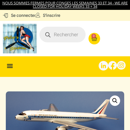
NOUS SOMMES FERMES POUR CONGES LES SEMAINES 33 ET 34 - WE ARE
CLOSED FOR HOLIDAY WEEKS 33 + 34
S'inscrire
Se connecter
0