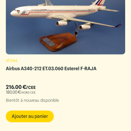
VF344
Airbus A340-212 ET.03.060 Esterel F-RAJA
216.00
€
/CEE
180.00
€
/HORS CEE
Bientôt à nouveau disponible
Ajouter au panier