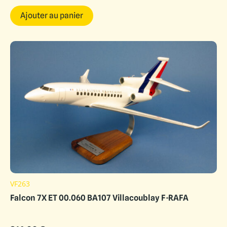
Ajouter au panier
VF263
Falcon 7X ET 00.060 BA107 Villacoublay F-RAFA