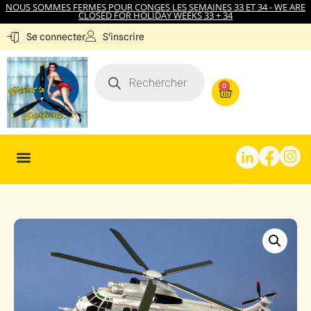
NOUS SOMMES FERMES POUR CONGES LES SEMAINES 33 ET 34 - WE ARE
CLOSED FOR HOLIDAY WEEKS 33 + 34
S'inscrire
Se connecter
0