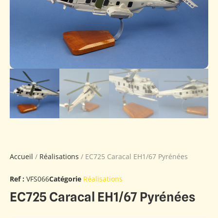
Accueil
/
Réalisations
/ EC725 Caracal EH1/67 Pyrénées
Ref :
VFS066
Catégorie
Réalisations
EC725 Caracal EH1/67 Pyrénées