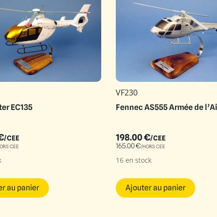
VF230
ter EC135
Fennec AS555 Armée de l’Ai
€
198.00
€
/CEE
/CEE
165.00
€
ORS CEE
/HORS CEE
k
16 en stock
er au panier
Ajouter au panier