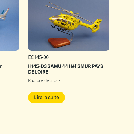
EC145-00
r
H145-D3 SAMU 44 HéliSMUR PAYS
DE LOIRE
Rupture de stock
Lire la suite