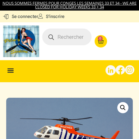
NOUS SOMMES FERMES POUR CONGES LES SEMAINES 33 ET 34 - WE ARE
CLOSED FOR HOLIDAY WEEKS 33 + 34
S'inscrire
Se connecter
0