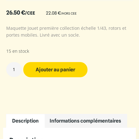
26.50
€
/CEE
22.08
€
/HORS CEE
Maquette Jouet première collection échelle 1/43, rotors et
portes mobiles. Livré avec un socle.
15 en stock
Ajouter au panier
Description
Informations complémentaires