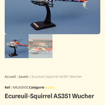
Accueil
/
Jouets
/ Ecureuil-Squirrel AS351 Wucher
Ref :
NR26093C
Catégorie
Jouets
Ecureuil-Squirrel AS351 Wucher