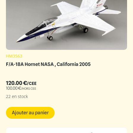
HM3563
F/A-18A Hornet NASA , California 2005
120.00
€
/CEE
100.00
€
/HORS CEE
22 en stock
Ajouter au panier