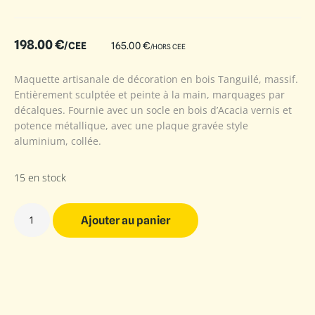
198.00
€
/CEE
165.00
€
/HORS CEE
Maquette artisanale de décoration en bois Tanguilé, massif.
Entièrement sculptée et peinte à la main, marquages par
décalques. Fournie avec un socle en bois d’Acacia vernis et
potence métallique, avec une plaque gravée style
aluminium, collée.
15 en stock
Ajouter au panier