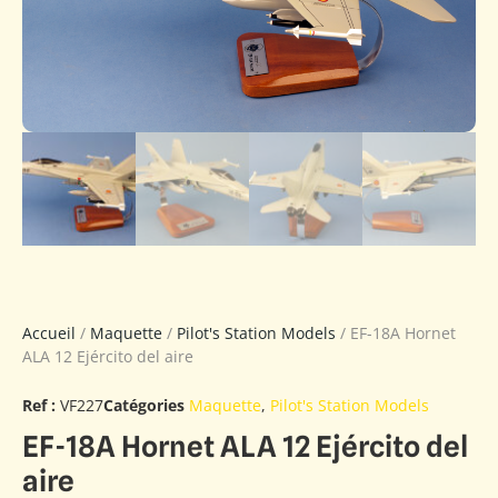
Accueil
/
Maquette
/
Pilot's Station Models
/ EF-18A Hornet
ALA 12 Ejército del aire
Ref :
VF227
Catégories
Maquette
,
Pilot's Station Models
EF-18A Hornet ALA 12 Ejército del
aire