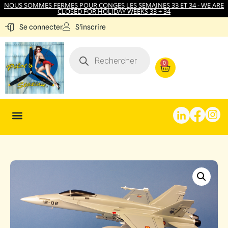
NOUS SOMMES FERMES POUR CONGES LES SEMAINES 33 ET 34 - WE ARE
CLOSED FOR HOLIDAY WEEKS 33 + 34
S'inscrire
Se connecter
0