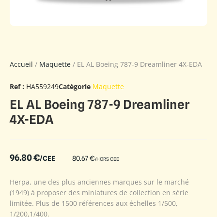
Accueil
/
Maquette
/ EL AL Boeing 787-9 Dreamliner 4X-EDA
Ref :
HA559249
Catégorie
Maquette
EL AL Boeing 787-9 Dreamliner
4X-EDA
96.80
€
/CEE
80.67
€
/HORS CEE
Herpa, une des plus anciennes marques sur le marché
(1949) à proposer des miniatures de collection en série
limitée. Plus de 1500 références aux échelles 1/500,
1/200,1/400.