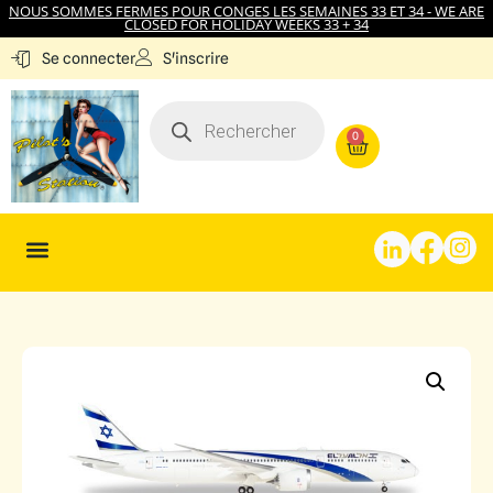
NOUS SOMMES FERMES POUR CONGES LES SEMAINES 33 ET 34 - WE ARE
CLOSED FOR HOLIDAY WEEKS 33 + 34
S'inscrire
Se connecter
0