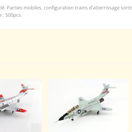
 Parties mobiles, configuration trains d’atterrissage sortis
e : 500pcs.