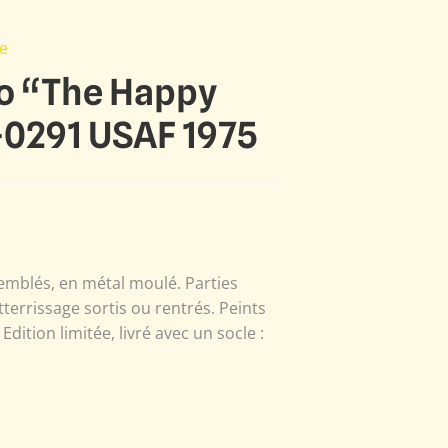
e
o “The Happy
-0291 USAF 1975
emblés, en métal moulé. Parties
tterrissage sortis ou rentrés. Peints
dition limitée, livré avec un socle :