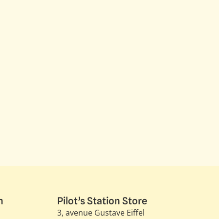
n
Pilot’s Station Store
3, avenue Gustave Eiffel​