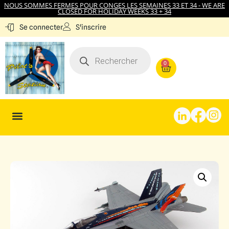
NOUS SOMMES FERMES POUR CONGES LES SEMAINES 33 ET 34 - WE ARE
CLOSED FOR HOLIDAY WEEKS 33 + 34
S'inscrire
Se connecter
0