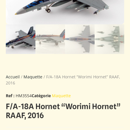
Accueil
/
Maquette
/ F/A-18A Hornet “Worimi Hornet” RAAF,
2016
Ref :
HM3554
Catégorie
Maquette
F/A-18A Hornet “Worimi Hornet”
RAAF, 2016