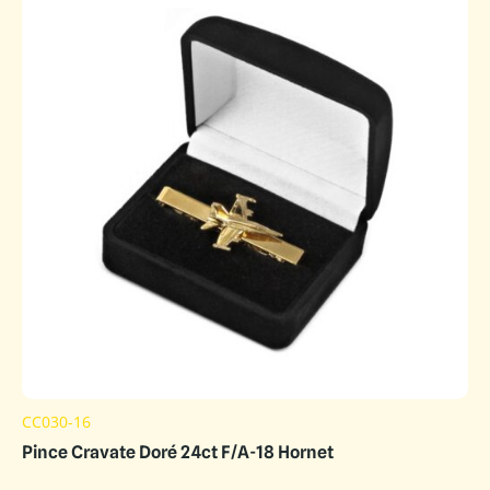
CC030-16
Pince Cravate Doré 24ct F/A-18 Hornet