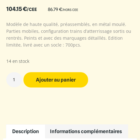
104.15
€
/CEE
86.79
€
/HORS CEE
Modèle de haute qualité, préassemblés, en métal moulé.
Parties mobiles, configuration trains d’atterrissage sortis ou
rentrés. Peints et avec des marquages détaillés. Edition
limitée, livré avec un socle : 700pcs.
14 en stock
Ajouter au panier
Description
Informations complémentaires