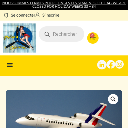
NOUS SOMMES FERMES POUR CONGES LES SEMAINES 33 ET 34 - WE ARE
CLOSED FOR HOLIDAY WEEKS 33 + 34
S'inscrire
Se connecter
0