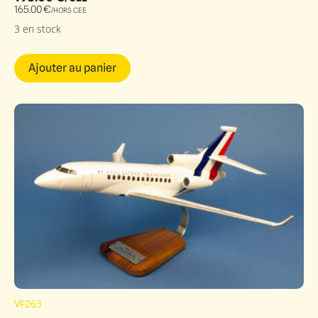
165.00
€
/HORS CEE
3 en stock
Ajouter au panier
VF263