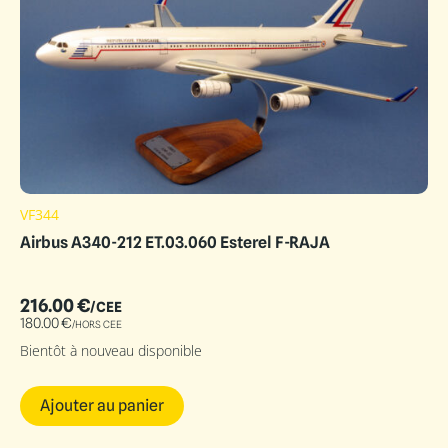
VF344
Airbus A340-212 ET.03.060 Esterel F-RAJA
216.00
€
/CEE
180.00
€
/HORS CEE
Bientôt à nouveau disponible
Ajouter au panier