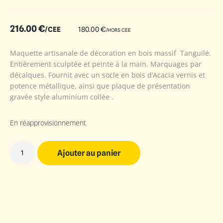
216.00
€
/CEE
180.00
€
/HORS CEE
Maquette artisanale de décoration en bois massif Tanguilé.
Entièrement sculptée et peinte à la main. Marquages par
décalques. Fournit avec un socle en bois d’Acacia vernis et
potence métallique, ainsi que plaque de présentation
gravée style aluminium collée .
En réapprovisionnement
Ajouter au panier