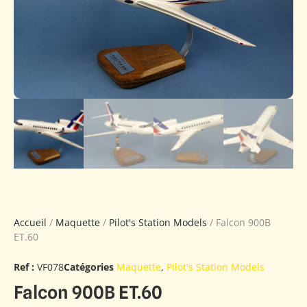
Accueil
/
Maquette
/
Pilot's Station Models
/ Falcon 900B
ET.60
Ref :
VF078
Catégories
Maquette
,
Pilot's Station Models
Falcon 900B ET.60