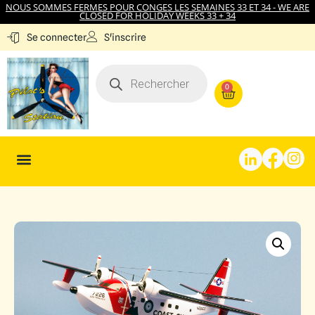
NOUS SOMMES FERMES POUR CONGES LES SEMAINES 33 ET 34 - WE ARE
CLOSED FOR HOLIDAY WEEKS 33 + 34
S'inscrire
Se connecter
0