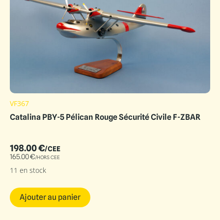
VF367
Catalina PBY-5 Pélican Rouge Sécurité Civile F-ZBAR
198.00
€
/CEE
165.00
€
/HORS CEE
11 en stock
Ajouter au panier