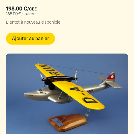
198.00
€
/CEE
165.00
€
/HORS CEE
Bientôt à nouveau disponible
Ajouter au panier