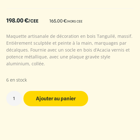
198.00
€
/CEE
165.00
€
/HORS CEE
Maquette artisanale de décoration en bois Tanguilé, massif.
Entièrement sculptée et peinte à la main, marquages par
décalques. Fournie avec un socle en bois d’Acacia vernis et
potence métallique, avec une plaque gravée style
aluminium, collée.
6 en stock
Ajouter au panier