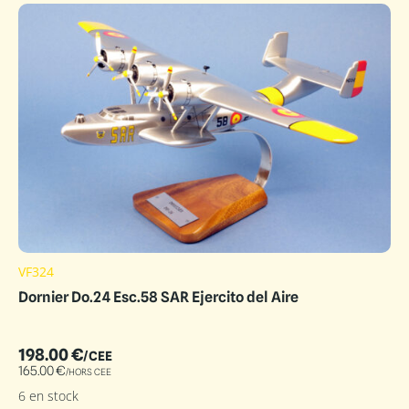
VF324
Dornier Do.24 Esc.58 SAR Ejercito del Aire
198.00
€
/CEE
165.00
€
/HORS CEE
6 en stock