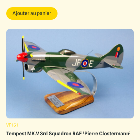
Ajouter au panier
VF161
Tempest MK.V 3rd Squadron RAF ‘Pierre Clostermann’