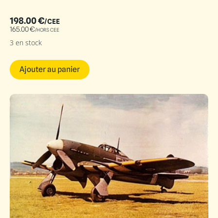
198.00
€
/CEE
165.00
€
/HORS CEE
3 en stock
Ajouter au panier