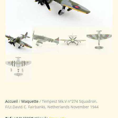
Accueil
/
Maquette
/ Tempest Mk.V n°274 Squadron,
F/Lt.David C. Fairbanks, Netherlands November 1944