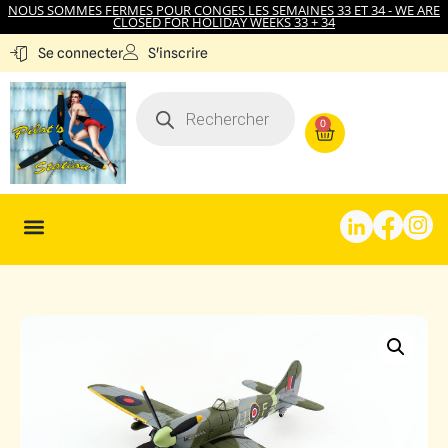
NOUS SOMMES FERMES POUR CONGES LES SEMAINES 33 ET 34 - WE ARE
CLOSED FOR HOLIDAY WEEKS 33 + 34
S'inscrire
Se connecter
0