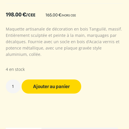
198.00
€
/CEE
165.00
€
/HORS CEE
Maquette artisanale de décoration en bois Tanguilé, massif.
Entièrement sculptée et peinte à la main, marquages par
décalques. Fournie avec un socle en bois d’Acacia vernis et
potence métallique, avec une plaque gravée style
aluminium, collée.
4 en stock
Ajouter au panier