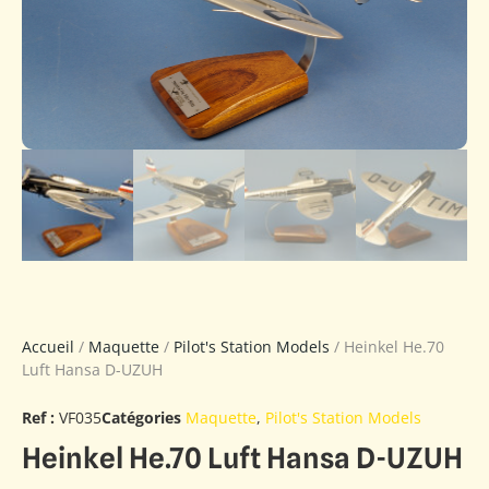
Accueil
/
Maquette
/
Pilot's Station Models
/ Heinkel He.70
Luft Hansa D-UZUH
Ref :
VF035
Catégories
Maquette
,
Pilot's Station Models
Heinkel He.70 Luft Hansa D-UZUH