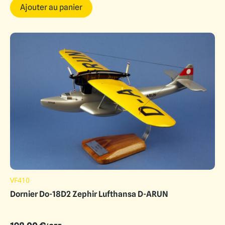
Ajouter au panier
VF410
Dornier Do-18D2 Zephir Lufthansa D-ARUN