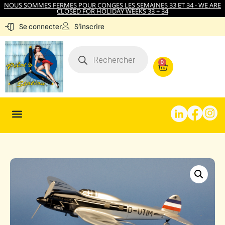
NOUS SOMMES FERMES POUR CONGES LES SEMAINES 33 ET 34 - WE ARE
CLOSED FOR HOLIDAY WEEKS 33 + 34
S'inscrire
Se connecter
0