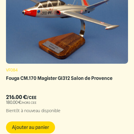
VF084
Fouga CM.170 Magister GI312 Salon de Provence
216.00
€
/CEE
180.00
€
/HORS CEE
Bientôt à nouveau disponible
Ajouter au panier