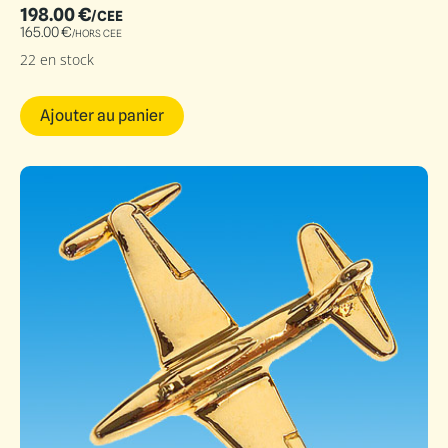
198.00
€
/CEE
165.00
€
/HORS CEE
22 en stock
Ajouter au panier