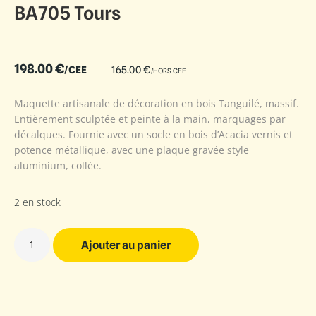
BA705 Tours
198.00
€
/CEE
165.00
€
/HORS CEE
Maquette artisanale de décoration en bois Tanguilé, massif.
Entièrement sculptée et peinte à la main, marquages par
décalques. Fournie avec un socle en bois d’Acacia vernis et
potence métallique, avec une plaque gravée style
aluminium, collée.
2 en stock
Ajouter au panier