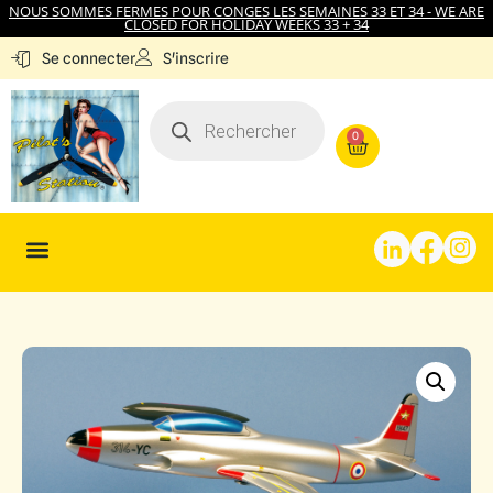
NOUS SOMMES FERMES POUR CONGES LES SEMAINES 33 ET 34 - WE ARE
CLOSED FOR HOLIDAY WEEKS 33 + 34
S'inscrire
Se connecter
0