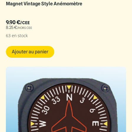
Magnet Vintage Style Anémomètre
9.90
€
/CEE
8.25
€
/HORS CEE
63 en stock
Ajouter au panier