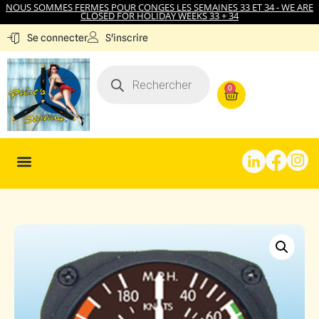
NOUS SOMMES FERMES POUR CONGES LES SEMAINES 33 ET 34 - WE ARE
CLOSED FOR HOLIDAY WEEKS 33 + 34
S'inscrire
Se connecter
0