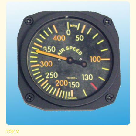
TC61V