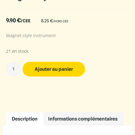
9.90
€
/CEE
8.25
€
/HORS CEE
Magnet style instrument
21 en stock
Ajouter au panier
Description
Informations complémentaires