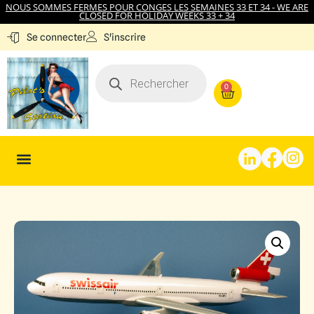
NOUS SOMMES FERMES POUR CONGES LES SEMAINES 33 ET 34 - WE ARE
CLOSED FOR HOLIDAY WEEKS 33 + 34
S'inscrire
Se connecter
0