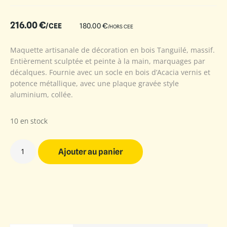
216.00
€
/CEE
180.00
€
/HORS CEE
Maquette artisanale de décoration en bois Tanguilé, massif.
Entièrement sculptée et peinte à la main, marquages par
décalques. Fournie avec un socle en bois d’Acacia vernis et
potence métallique, avec une plaque gravée style
aluminium, collée.
10 en stock
Ajouter au panier