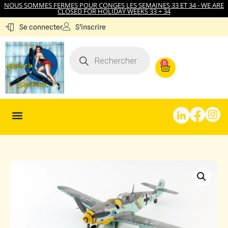
NOUS SOMMES FERMES POUR CONGES LES SEMAINES 33 ET 34 - WE ARE
CLOSED FOR HOLIDAY WEEKS 33 + 34
S'inscrire
Se connecter
0