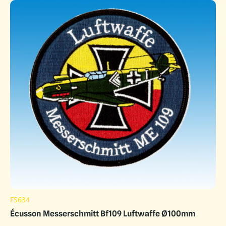
FS634
Écusson Messerschmitt Bf109 Luftwaffe Ø100mm