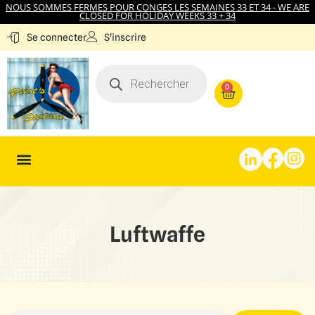
NOUS SOMMES FERMES POUR CONGES LES SEMAINES 33 ET 34 - WE ARE
CLOSED FOR HOLIDAY WEEKS 33 + 34
S'inscrire
Se connecter
0
Luftwaffe