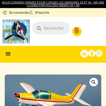
NOUS SOMMES FERMES POUR CONGES LES SEMAINES 33 ET 34 - WE ARE
CLOSED FOR HOLIDAY WEEKS 33 + 34
S'inscrire
Se connecter
0