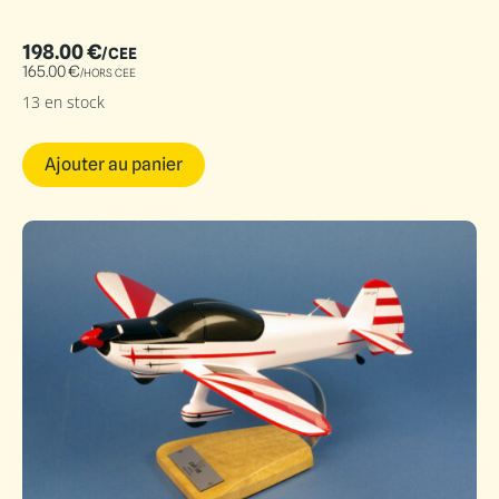
198.00
€
/CEE
165.00
€
/HORS CEE
13 en stock
Ajouter au panier