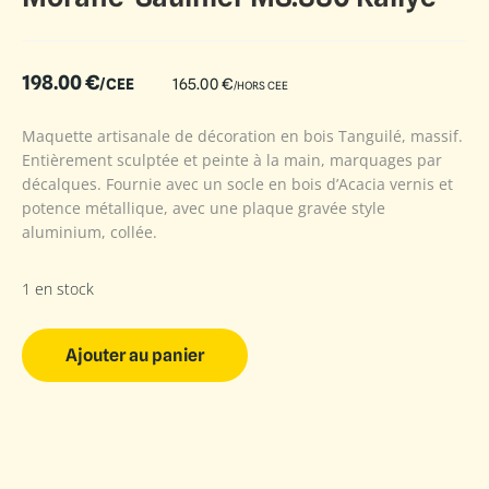
198.00
€
/CEE
165.00
€
/HORS CEE
Maquette artisanale de décoration en bois Tanguilé, massif.
Entièrement sculptée et peinte à la main, marquages par
décalques. Fournie avec un socle en bois d’Acacia vernis et
potence métallique, avec une plaque gravée style
aluminium, collée.
1 en stock
Ajouter au panier